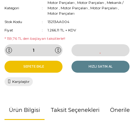
Motor Parçaları
,
Motor Parçaları
,
Mekanik /
Kategori
Motor
,
Motor Parçaları
,
Motor Parçaları
,
Motor Parçaları
Stok Kodu
13213AA004
Fiyat
1.266,11 TL + KDV
* 159,76 TL den başlayan taksitlerle!!
SEPETE EKLE
HIZLI SATIN AL
Karşılaştır
Ürün Bilgisi
Taksit Seçenekleri
Önerileri