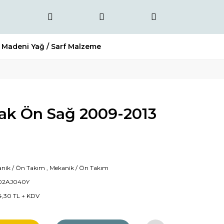
Madeni Yağ / Sarf Malzeme
cak Ön Sağ 2009-2013
nik / Ön Takım
,
Mekanik / Ön Takım
02AJ040Y
4,30 TL + KDV