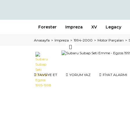
Forester
Impreza
XV
Legacy
Anasayfa
Impreza
1994-2000
Motor Parçaları
TAVSİYE ET
YORUM YAZ
FİYAT ALARMI