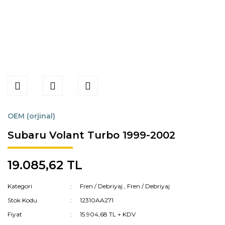
OEM (orjinal)
Subaru Volant Turbo 1999-2002
19.085,62 TL
Kategori
Fren / Debriyaj
,
Fren / Debriyaj
Stok Kodu
12310AA271
Fiyat
15.904,68 TL + KDV