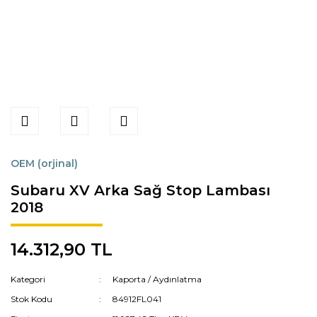
OEM (orjinal)
Subaru XV Arka Sağ Stop Lambası
2018
14.312,90 TL
Kategori
Kaporta / Aydınlatma
Stok Kodu
84912FL041