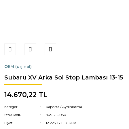
OEM (orjinal)
Subaru XV Arka Sol Stop Lambası 13-15
14.670,22 TL
Kategori
Kaporta / Aydınlatma
Stok Kodu
84912FJ050
Fiyat
12.225,18 TL + KDV