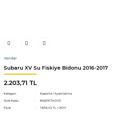
Yender
Subaru XV Su Fiskiye Bidonu 2016-2017
2.203,71 TL
Kategori
Kaporta / Aydınlatma
Stok Kodu
86631FJ140YD
Fiyat
1.836,43 TL + KDV