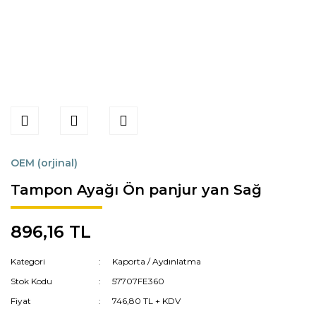
OEM (orjinal)
Tampon Ayağı Ön panjur yan Sağ
896,16 TL
Kategori
Kaporta / Aydınlatma
Stok Kodu
57707FE360
Fiyat
746,80 TL + KDV