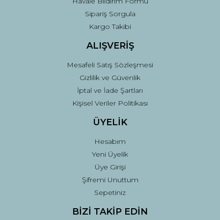
Havale Bildirim Formu
Sipariş Sorgula
Kargo Takibi
ALIŞVERİŞ
Mesafeli Satış Sözleşmesi
Gizlilik ve Güvenlik
İptal ve İade Şartları
Kişisel Veriler Politikası
ÜYELİK
Hesabım
Yeni Üyelik
Üye Girişi
Şifremi Unuttum
Sepetiniz
BİZİ TAKİP EDİN