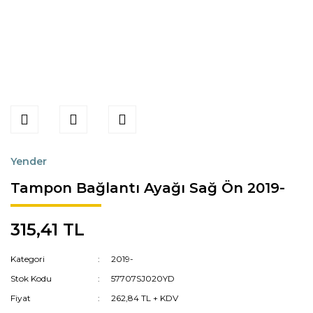
Yender
Tampon Bağlantı Ayağı Sağ Ön 2019-
315,41 TL
Kategori
2019-
Stok Kodu
57707SJ020YD
Fiyat
262,84 TL + KDV