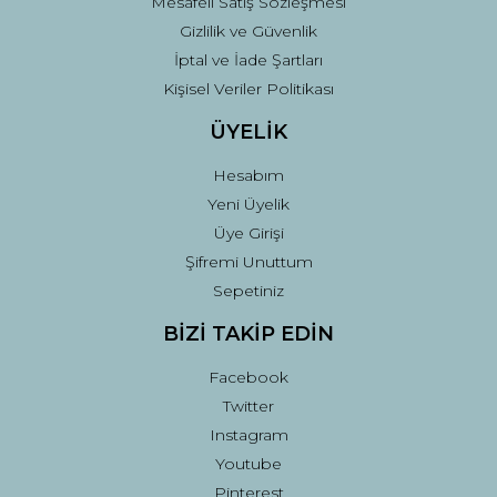
Mesafeli Satış Sözleşmesi
Gizlilik ve Güvenlik
İptal ve İade Şartları
Kişisel Veriler Politikası
ÜYELİK
Hesabım
Yeni Üyelik
Üye Girişi
Şifremi Unuttum
Sepetiniz
BİZİ TAKİP EDİN
Facebook
Twitter
Instagram
Youtube
Pinterest