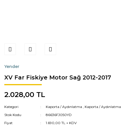
Yender
XV Far Fiskiye Motor Sağ 2012-2017
2.028,00 TL
Kategori
Kaporta / Aydınlatma
,
Kaporta / Aydınlatma
Stok Kodu
86636FJ050YD
Fiyat
1.690,00 TL + KDV