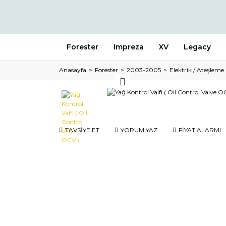
Forester
Impreza
XV
Legacy
Anasayfa
Forester
2003-2005
Elektrik / Ateşleme
TAVSİYE ET
YORUM YAZ
FİYAT ALARMI