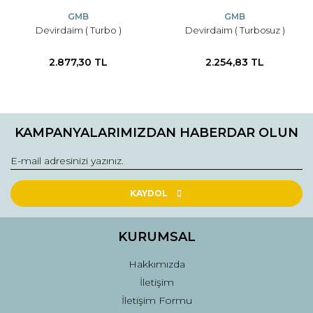
GMB
GMB
Devirdaim ( Turbo )
Devirdaim ( Turbosuz )
2.877,30 TL
2.254,83 TL
KAMPANYALARIMIZDAN HABERDAR OLUN
KAYDOL
KURUMSAL
Hakkımızda
İletişim
İletişim Formu