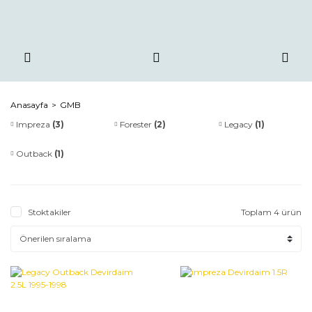
Anasayfa
GMB
Impreza
(3)
Forester
(2)
Legacy
(1)
Outback
(1)
Stoktakiler
Toplam 4 ürün