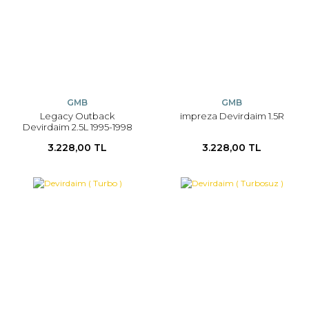
GMB
GMB
Legacy Outback
impreza Devirdaim 1.5R
Devirdaim 2.5L 1995-1998
3.228,00 TL
3.228,00 TL