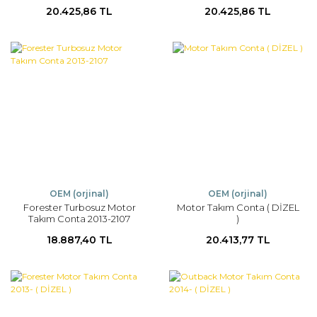
20.425,86 TL
20.425,86 TL
OEM (orjinal)
OEM (orjinal)
Forester Turbosuz Motor
Motor Takım Conta ( DİZEL
Takım Conta 2013-2107
)
18.887,40 TL
20.413,77 TL