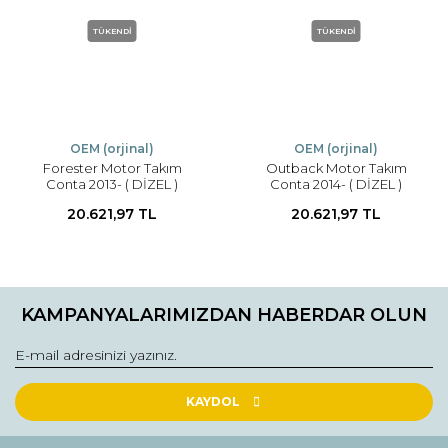
TÜKENDİ
TÜKENDİ
OEM (orjinal)
OEM (orjinal)
Forester Motor Takım
Outback Motor Takım
Conta 2013- ( DİZEL )
Conta 2014- ( DİZEL )
20.621,97 TL
20.621,97 TL
KAMPANYALARIMIZDAN HABERDAR OLUN
KAYDOL