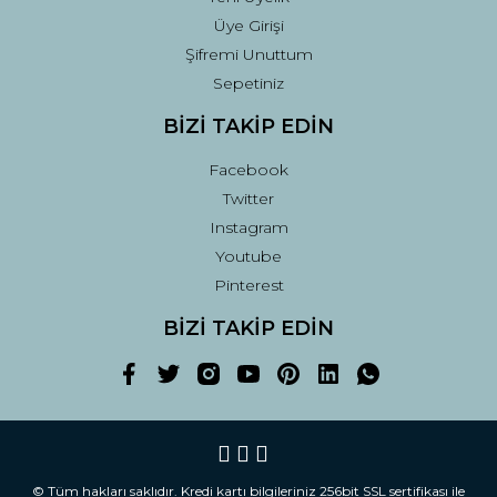
Üye Girişi
Şifremi Unuttum
Sepetiniz
BİZİ TAKİP EDİN
Facebook
Twitter
Instagram
Youtube
Pinterest
BİZİ TAKİP EDİN
© Tüm hakları saklıdır. Kredi kartı bilgileriniz 256bit SSL sertifikası ile