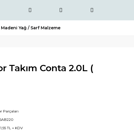
Madeni Yağ / Sarf Malzeme
r Takım Conta 2.0L (
r Parçaları
05AB220
21,55 TL + KDV