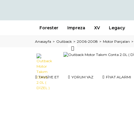
Forester
Impreza
XV
Legacy
Anasayfa
Outback
2006-2008
Motor Parçaları
TAVSİYE ET
YORUM YAZ
FİYAT ALARMI