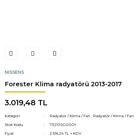
NISSENS
Forester Klima radyatörü 2013-2017
3.019,48 TL
Kategori
Radyatör / Klima / Fan
,
Radyatör / Klima / Fan
Stok Kodu
73210SG000Y
Fiyat
2.516,24 TL + KDV