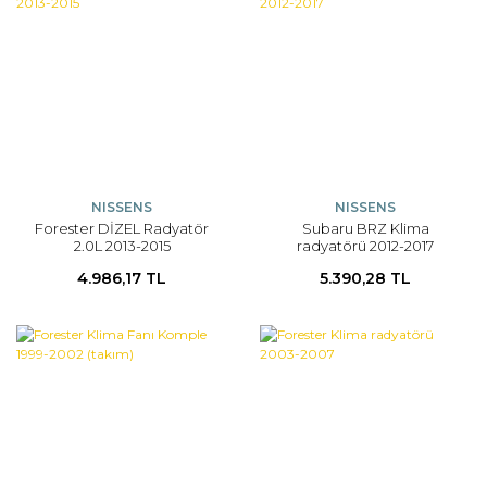
NISSENS
NISSENS
Forester DİZEL Radyatör
Subaru BRZ Klima
2.0L 2013-2015
radyatörü 2012-2017
4.986,17 TL
5.390,28 TL