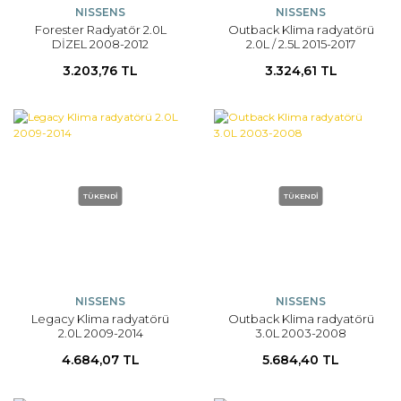
NISSENS
NISSENS
Forester Radyatör 2.0L
Outback Klima radyatörü
DİZEL 2008-2012
2.0L / 2.5L 2015-2017
3.203,76 TL
3.324,61 TL
TÜKENDİ
TÜKENDİ
NISSENS
NISSENS
Legacy Klima radyatörü
Outback Klima radyatörü
2.0L 2009-2014
3.0L 2003-2008
4.684,07 TL
5.684,40 TL