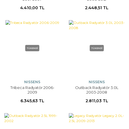
4.410,00 TL
2.448,51 TL
TÜKENDİ
TÜKENDİ
NISSENS
NISSENS
Tribeca Radyatör 2006-
Outback Radyatör 3.0L
2009
2003-2008
6.345,63 TL
2.811,03 TL