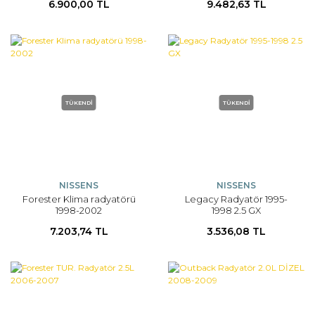
6.900,00 TL
9.482,63 TL
TÜKENDİ
TÜKENDİ
NISSENS
NISSENS
Forester Klima radyatörü
Legacy Radyatör 1995-
1998-2002
1998 2.5 GX
7.203,74 TL
3.536,08 TL