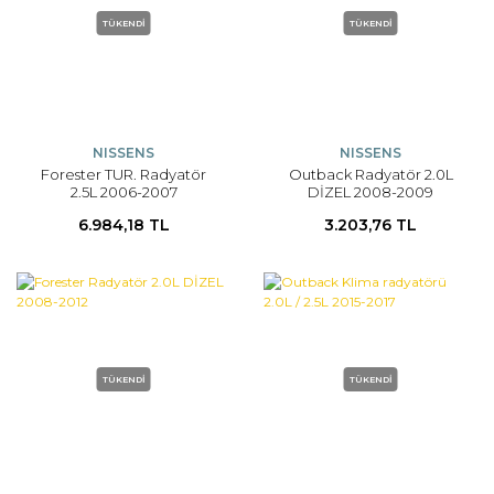
TÜKENDİ
TÜKENDİ
NISSENS
NISSENS
Forester TUR. Radyatör
Outback Radyatör 2.0L
2.5L 2006-2007
DİZEL 2008-2009
6.984,18 TL
3.203,76 TL
TÜKENDİ
TÜKENDİ