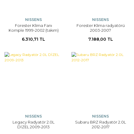
NISSENS
NISSENS
Forester Klima Fanı
Forester Klima radyatörü
Komple 1999-2002 (takım)
2003-2007
6.310,71 TL
7.188,00 TL
NISSENS
NISSENS
Legacy Radyatör 2.0L
Subaru BRZ Radyatör 2.0L
DİZEL 2009-2013
2012-2017