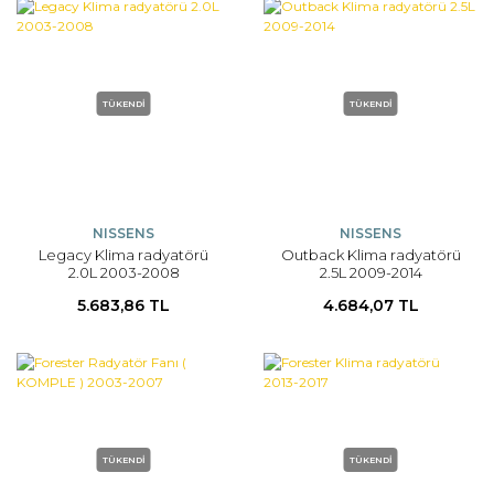
TÜKENDİ
TÜKENDİ
NISSENS
NISSENS
Legacy Klima radyatörü
Outback Klima radyatörü
2.0L 2003-2008
2.5L 2009-2014
5.683,86 TL
4.684,07 TL
TÜKENDİ
TÜKENDİ