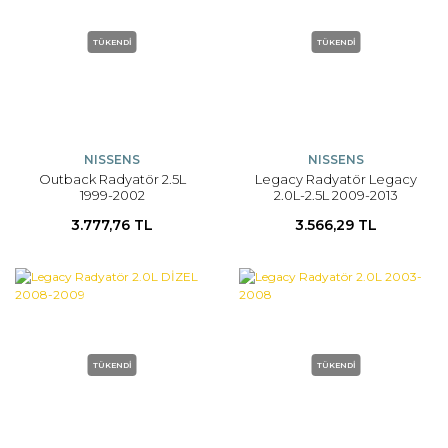
TÜKENDİ
TÜKENDİ
NISSENS
NISSENS
Outback Radyatör 2.5L
Legacy Radyatör Legacy
1999-2002
2.0L-2.5L 2009-2013
3.777,76 TL
3.566,29 TL
TÜKENDİ
TÜKENDİ