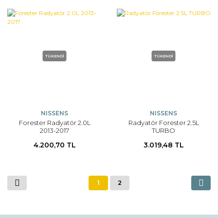
TÜKENDİ
TÜKENDİ
NISSENS
NISSENS
Forester Radyatör 2.0L
Radyatör Forester 2.5L
2013-2017
TURBO
4.200,70 TL
3.019,48 TL
1
2