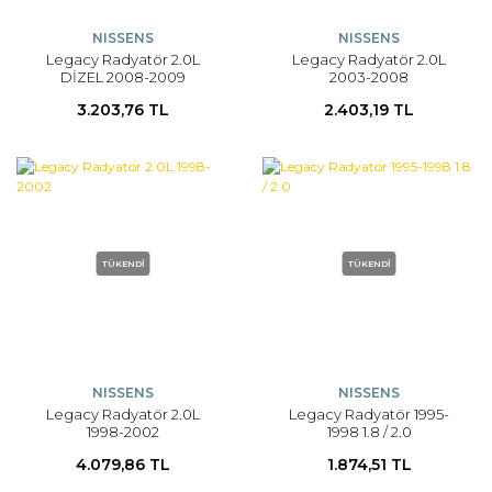
NISSENS
NISSENS
Legacy Radyatör 2.0L
Legacy Radyatör 2.0L
DİZEL 2008-2009
2003-2008
3.203,76 TL
2.403,19 TL
TÜKENDİ
TÜKENDİ
NISSENS
NISSENS
Legacy Radyatör 2.0L
Legacy Radyatör 1995-
1998-2002
1998 1.8 / 2.0
4.079,86 TL
1.874,51 TL