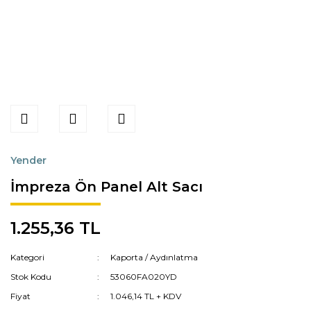
Yender
İmpreza Ön Panel Alt Sacı
1.255,36 TL
Kategori
Kaporta / Aydınlatma
Stok Kodu
53060FA020YD
Fiyat
1.046,14 TL + KDV