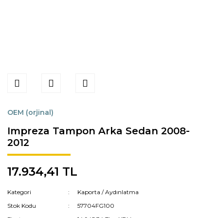
OEM (orjinal)
Impreza Tampon Arka Sedan 2008-
2012
17.934,41 TL
Kategori
Kaporta / Aydınlatma
Stok Kodu
57704FG100