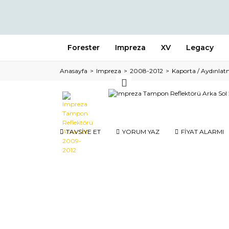
Forester
Impreza
XV
Legacy
Anasayfa
Impreza
2008-2012
Kaporta / Aydınla
TAVSİYE ET
YORUM YAZ
FİYAT ALARMI