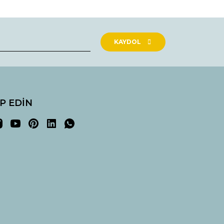
KAYDOL
İP EDİN