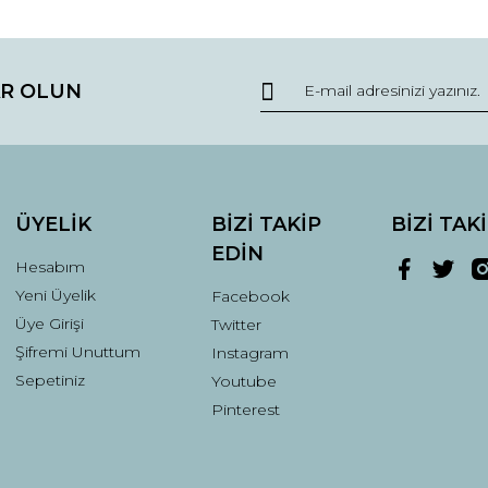
R OLUN
Gönder
ÜYELİK
BİZİ TAKİP
BİZİ TAK
EDİN
Hesabım
Yeni Üyelik
Facebook
Üye Girişi
Twitter
Şifremi Unuttum
Instagram
Sepetiniz
Youtube
Pinterest