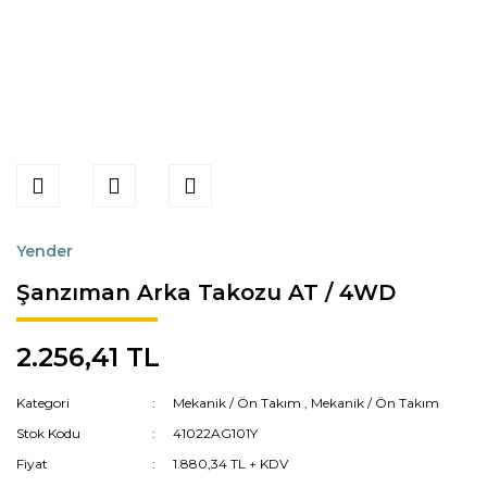
Yender
Şanzıman Arka Takozu AT / 4WD
2.256,41 TL
Kategori
Mekanik / Ön Takım
,
Mekanik / Ön Takım
Stok Kodu
41022AG101Y
Fiyat
1.880,34 TL + KDV