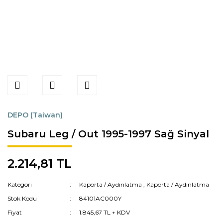
DEPO (Taiwan)
Subaru Leg / Out 1995-1997 Sağ Sinyal
2.214,81 TL
Kategori
Kaporta / Aydınlatma
,
Kaporta / Aydınlatma
Stok Kodu
84101AC000Y
Fiyat
1.845,67 TL + KDV