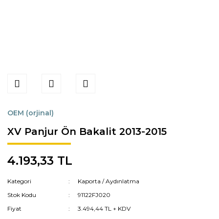
OEM (orjinal)
XV Panjur Ön Bakalit 2013-2015
4.193,33 TL
Kategori
Kaporta / Aydınlatma
Stok Kodu
91122FJ020
Fiyat
3.494,44 TL + KDV