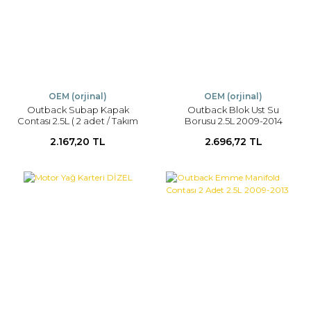
OEM (orjinal)
OEM (orjinal)
Outback Subap Kapak
Outback Blok Ust Su
Contası 2.5L ( 2 adet / Takım
Borusu 2.5L 2009-2014
)
2.167,20 TL
2.696,72 TL