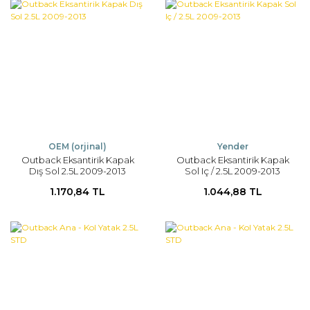
OEM (orjinal)
Yender
Outback Eksantirik Kapak
Outback Eksantirik Kapak
Dış Sol 2.5L 2009-2013
Sol Iç / 2.5L 2009-2013
1.170,84 TL
1.044,88 TL