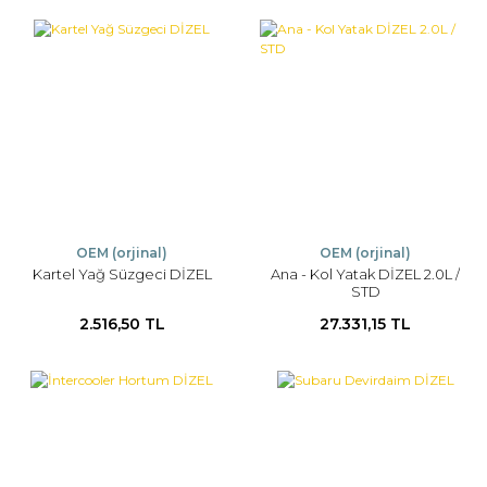
OEM (orjinal)
OEM (orjinal)
Kartel Yağ Süzgeci DİZEL
Ana - Kol Yatak DİZEL 2.0L /
STD
2.516,50 TL
27.331,15 TL