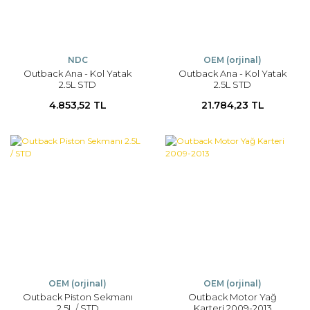
NDC
OEM (orjinal)
Outback Ana - Kol Yatak
Outback Ana - Kol Yatak
2.5L STD
2.5L STD
4.853,52 TL
21.784,23 TL
OEM (orjinal)
OEM (orjinal)
Outback Piston Sekmanı
Outback Motor Yağ
2.5L / STD
Karteri 2009-2013