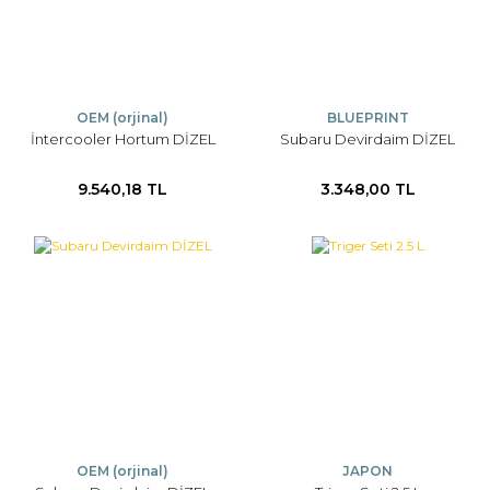
OEM (orjinal)
BLUEPRINT
İntercooler Hortum DİZEL
Subaru Devirdaim DİZEL
9.540,18 TL
3.348,00 TL
OEM (orjinal)
JAPON