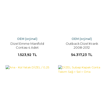
OEM (orjinal)
OEM (orjinal)
Dizel Emme Manifold
Outback Dizel Krank
Contası 4 Adet
2008-2012
1.523,92 TL
54.317,23 TL