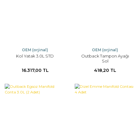
OEM (orjinal)
OEM (orjinal)
Kol Yatak 3.0L STD
Outback Tampon Ayağı
Sol
16.317,00 TL
418,20 TL