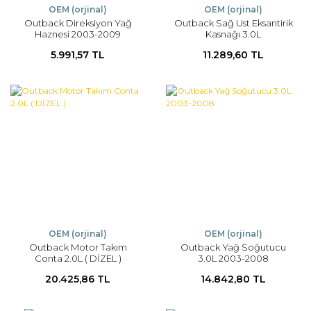
OEM (orjinal)
OEM (orjinal)
Outback Direksiyon Yağ
Outback Sağ Ust Eksantirik
Haznesi 2003-2009
Kasnağı 3.0L
5.991,57 TL
11.289,60 TL
OEM (orjinal)
OEM (orjinal)
Outback Motor Takım
Outback Yağ Soğutucu
Conta 2.0L ( DİZEL )
3.0L 2003-2008
20.425,86 TL
14.842,80 TL