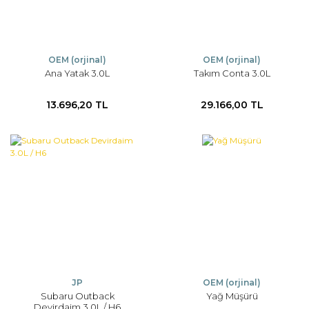
OEM (orjinal)
OEM (orjinal)
Ana Yatak 3.0L
Takım Conta 3.0L
13.696,20 TL
29.166,00 TL
JP
OEM (orjinal)
Subaru Outback
Yağ Müşürü
Devirdaim 3.0L / H6