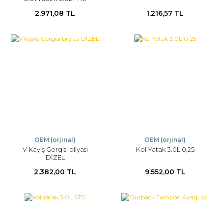
2.971,08 TL
1.216,57 TL
OEM (orjinal)
OEM (orjinal)
V Kayış Gergisi bilyası
Kol Yatak 3.0L 0,25
DİZEL
2.382,00 TL
9.552,00 TL