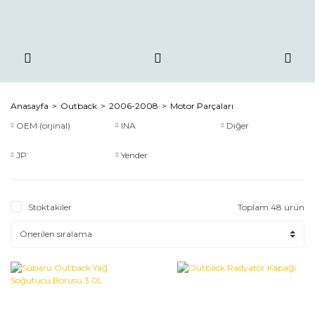
Anasayfa
Outback
2006-2008
Motor Parçaları
OEM (orjinal)
INA
Diğer
JP
Yender
Stoktakiler
Toplam 48 ürün