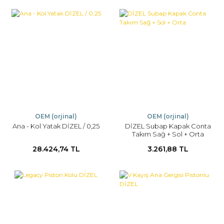
OEM (orjinal)
OEM (orjinal)
Ana - Kol Yatak DİZEL / 0,25
DİZEL Subap Kapak Conta
Takım Sağ + Sol + Orta
28.424,74 TL
3.261,88 TL