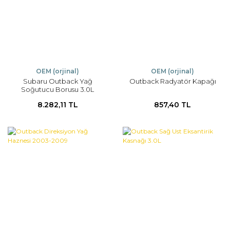
OEM (orjinal)
OEM (orjinal)
Subaru Outback Yağ
Outback Radyatör Kapağı
Soğutucu Borusu 3.0L
8.282,11 TL
857,40 TL