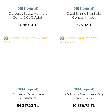
OEM (orjinal)
OEM (orjinal)
Outback Egsoz Manifold
Dizel Emme Manifold
Conta 3.0L (2 Adet)
Contası 4 Adet
2.886,00 TL
1.523,92 TL
OEM (orjinal)
OEM (orjinal)
Outback Dizel Krank
Outback Şanzıman Yağ
2008-2012
Soğutucu
54.317,23 TL
10.658,72 TL