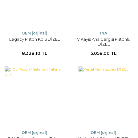
OEM (orjinal)
INA
Legacy Piston Kolu DİZEL
V Kayış Ana Gergisi Pistonlu
DİZEL
8.328,10 TL
5.058,00 TL
OEM (orjinal)
OEM (orjinal)