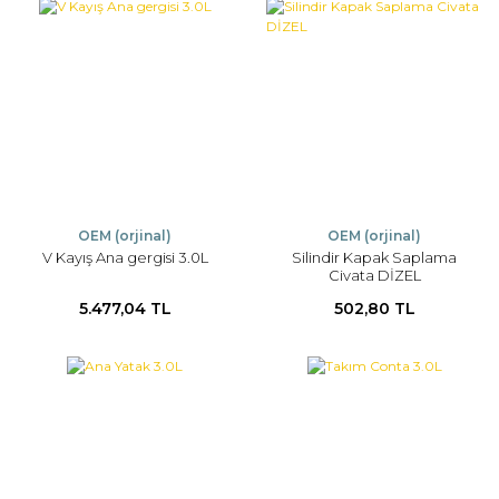
OEM (orjinal)
OEM (orjinal)
V Kayış Ana gergisi 3.0L
Silindir Kapak Saplama
Civata DİZEL
5.477,04 TL
502,80 TL